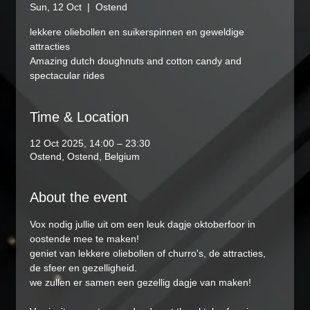
Sun, 12 Oct
  |  
Ostend
lekkere oliebollen en suikerspinnen en geweldige
attracties
Amazing dutch doughnuts and cotton candy and
spectacular rides
Time & Location
12 Oct 2025, 14:00 – 23:30
Ostend, Ostend, Belgium
About the event
Vox nodig jullie uit om een leuk dagje oktoberfoor in 
oostende mee te maken!
geniet van lekkere oliebollen of churro's, de attracties, 
de sfeer en gezelligheid.
we zullen er samen een gezellig dagje van maken!