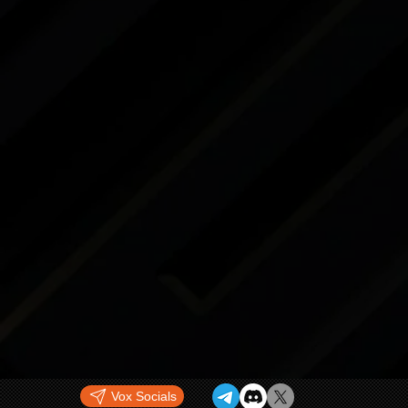
Vox Socials