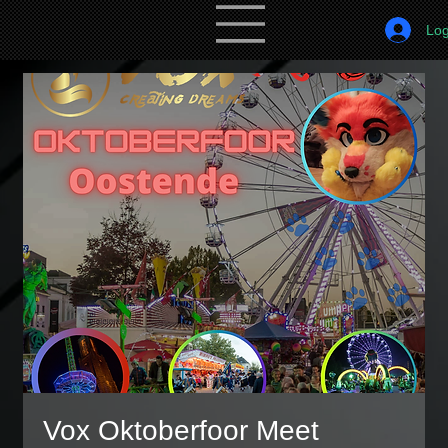
Log
Vox Oktoberfoor Meet