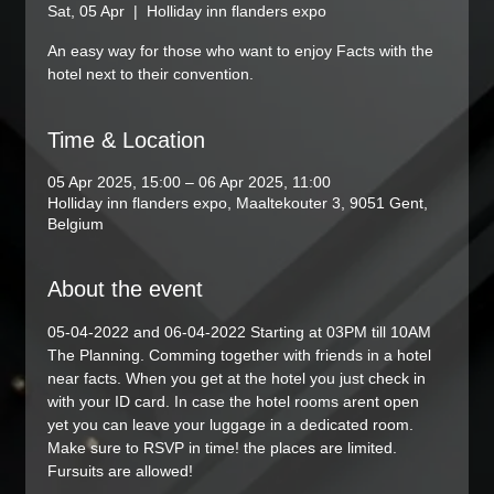
Sat, 05 Apr
  |  
Holliday inn flanders expo
An easy way for those who want to enjoy Facts with the
hotel next to their convention.
Time & Location
05 Apr 2025, 15:00 – 06 Apr 2025, 11:00
Holliday inn flanders expo, Maaltekouter 3, 9051 Gent,
Belgium
About the event
05-04-2022 and 06-04-2022 Starting at 03PM till 10AM 
The Planning. Comming together with friends in a hotel 
near facts. When you get at the hotel you just check in 
with your ID card. In case the hotel rooms arent open 
yet you can leave your luggage in a dedicated room. 
Make sure to RSVP in time! the places are limited. 
Fursuits are allowed!