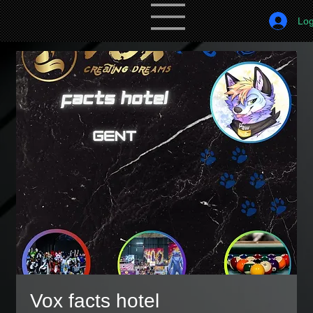
Log
Vox facts hotel