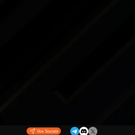
Vox Socials